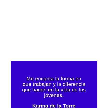
Karina de la Torre
Me encanta la forma en
que trabajan y la diferencia
que hacen en la vida de los
jóvenes.
Karina de la Torre