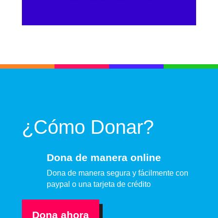
¿Cómo Donar?
Dona de manera online
Dona de manera segura y fácilmente con
paypal o una tarjeta de crédito
Dona ahora